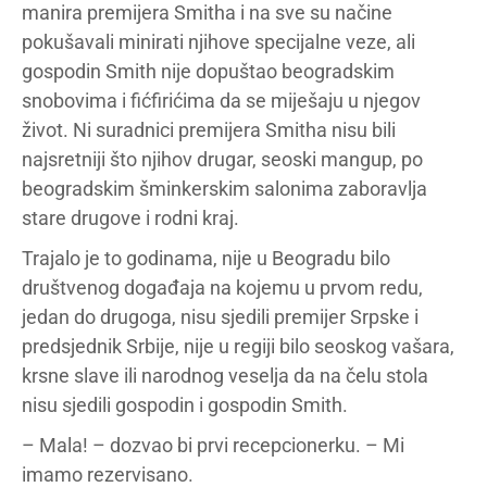
manira premijera Smitha i na sve su načine
pokušavali minirati njihove specijalne veze, ali
gospodin Smith nije dopuštao beogradskim
snobovima i fićfirićima da se miješaju u njegov
život. Ni suradnici premijera Smitha nisu bili
najsretniji što njihov drugar, seoski mangup, po
beogradskim šminkerskim salonima zaboravlja
stare drugove i rodni kraj.
Trajalo je to godinama, nije u Beogradu bilo
društvenog događaja na kojemu u prvom redu,
jedan do drugoga, nisu sjedili premijer Srpske i
predsjednik Srbije, nije u regiji bilo seoskog vašara,
krsne slave ili narodnog veselja da na čelu stola
nisu sjedili gospodin i gospodin Smith.
– Mala! – dozvao bi prvi recepcionerku. – Mi
imamo rezervisano.