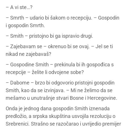
– A vi ste…?
– Smrth – udario bi šakom o recepciju. – Gospodin
i gospodin Smrth.
– Smith – pristojno bi ga ispravio drugi.
– Zajebavam se – okrenuo bi se ovaj. – Jel se ti
nikad ne zajebavaš?
– Gospodine Smith – prekinula bi ih gospođica s
recepcije – želite li odvojene sobe?
– Dabome – brzo bi odgovorio pristojni gospodin
Smith, kao da se izvinjava. – Mi ne želimo da se
mešamo u unutrašnje stvari Bosne i Hercegovine.
Onda je jednog dana gospodin Smith iznenada
predložio, a srpska skupština usvojila rezoluciju o
Srebrenici. Strašno se razočarao i uvrijedio premijer