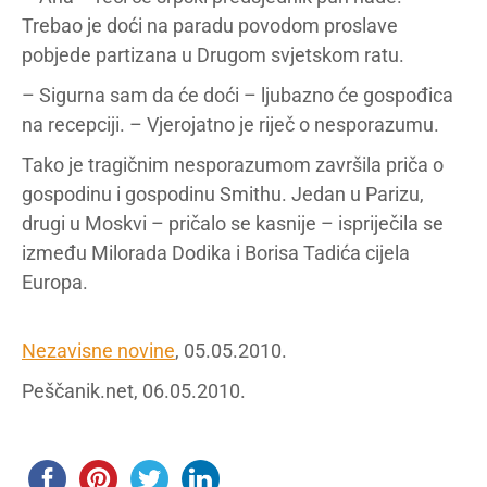
Trebao je doći na paradu povodom proslave
pobjede partizana u Drugom svjetskom ratu.
– Sigurna sam da će doći – ljubazno će gospođica
na recepciji. – Vjerojatno je riječ o nesporazumu.
Tako je tragičnim nesporazumom završila priča o
gospodinu i gospodinu Smithu. Jedan u Parizu,
drugi u Moskvi – pričalo se kasnije – ispriječila se
između Milorada Dodika i Borisa Tadića cijela
Europa.
Nezavisne novine
, 05.05.2010.
Peščanik.net, 06.05.2010.