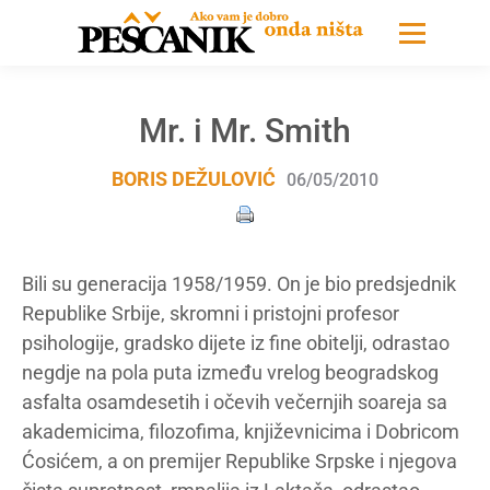
Mr. i Mr. Smith
BORIS DEŽULOVIĆ
06/05/2010
Bili su generacija 1958/1959. On je bio predsjednik
Republike Srbije, skromni i pristojni profesor
psihologije, gradsko dijete iz fine obitelji, odrastao
negdje na pola puta između vrelog beogradskog
asfalta osamdesetih i očevih večernjih soareja sa
akademicima, filozofima, književnicima i Dobricom
Ćosićem, a on premijer Republike Srpske i njegova