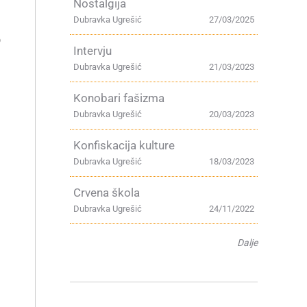
Nostalgija
Dubravka Ugrešić
27/03/2025
o
Intervju
Dubravka Ugrešić
21/03/2023
Konobari fašizma
Dubravka Ugrešić
20/03/2023
Konfiskacija kulture
Dubravka Ugrešić
18/03/2023
Crvena škola
Dubravka Ugrešić
24/11/2022
Dalje