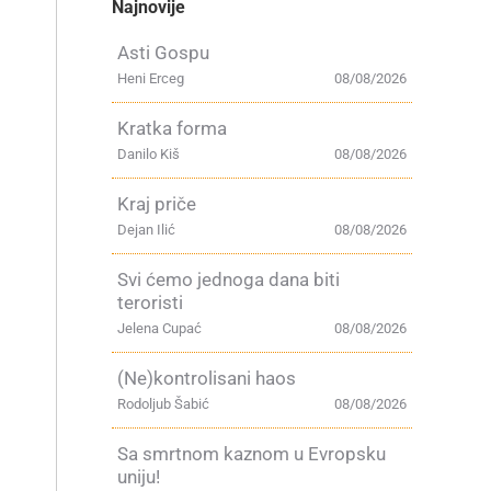
Najnovije
Asti Gospu
Heni Erceg
08/08/2026
Kratka forma
Danilo Kiš
08/08/2026
Kraj priče
Dejan Ilić
08/08/2026
Svi ćemo jednoga dana biti
teroristi
Jelena Cupać
08/08/2026
(Ne)kontrolisani haos
Rodoljub Šabić
08/08/2026
Sa smrtnom kaznom u Evropsku
uniju!