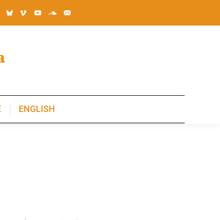
E
ENGLISH
E
ENGLISH