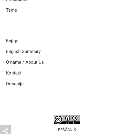
Teme
Knjige
English Summary
O nama / About Us
Kontakt
Donacije
PEŠČANIK