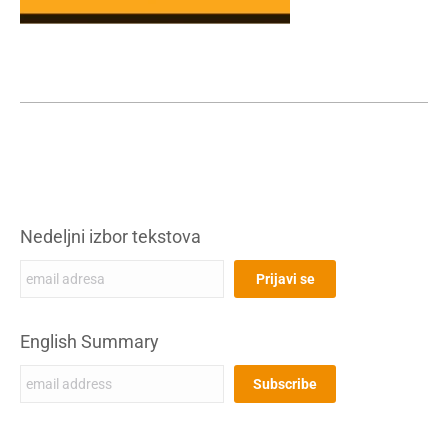
Nedeljni izbor tekstova
English Summary