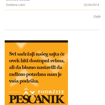
Svetlana Lukić
22/04/2014
Dalje