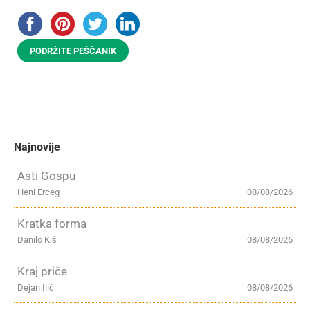
PODRŽITE PEŠČANIK
Najnovije
Asti Gospu
Heni Erceg
08/08/2026
Kratka forma
Danilo Kiš
08/08/2026
Kraj priče
Dejan Ilić
08/08/2026