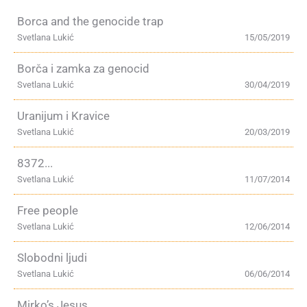
Borca and the genocide trap
Svetlana Lukić
15/05/2019
Borča i zamka za genocid
Svetlana Lukić
30/04/2019
Uranijum i Kravice
Svetlana Lukić
20/03/2019
8372...
Svetlana Lukić
11/07/2014
Free people
Svetlana Lukić
12/06/2014
Slobodni ljudi
Svetlana Lukić
06/06/2014
Mirko’s Jesus