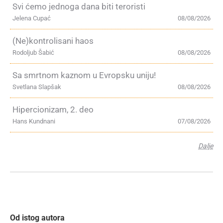
Svi ćemo jednoga dana biti teroristi
Jelena Cupać
08/08/2026
(Ne)kontrolisani haos
Rodoljub Šabić
08/08/2026
Sa smrtnom kaznom u Evropsku uniju!
Svetlana Slapšak
08/08/2026
Hipercionizam, 2. deo
Hans Kundnani
07/08/2026
Dalje
Od istog autora