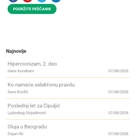
PODRŽITE PEŠČANIK
Najnovije
Hipercionizam, 2. deo
Hans Kundnani
07/08/2026
Ko nameće selektivnu pravdu
Savo Đurđić
07/08/2026
Poslednji let za Čipuljić
Ljubodrag Stojadinović
07/08/2026
Oluja u Beogradu
Dejan Ilić
07/08/2026