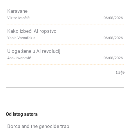
Karavane
Viktor Ivančić
06/08/2026
Kako izbeći AI ropstvo
Yanis Varoufakis
06/08/2026
Uloga žene u AI revoluciji
Ana Jovanović
06/08/2026
Dalje
Od istog autora
Borca and the genocide trap