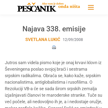
Najava 338. emisije
SVETLANA LUKIĆ
12/09/2008
Jutros sam videla pismo koje je onaj krvavi klovn iz
Ševeningena poslao svojoj braći i sestrama
srpskim radikalima. Obraća se, kako kaže, srpskim
nacionalistima, antiglobalistima i rusofilima. O
Rezoluciji VB-a će se sada širom srpskih zemalja
izjašnjavati članovi te maroderske stranke. Tuče su
već počele, ali nedovoljno ih je, a i nedostaje oružje,