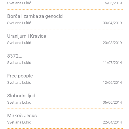
Svetlana Lukić
15/05/2019
Borča i zamka za genocid
Svetlana Lukić
30/04/2019
Uranijum i Kravice
Svetlana Lukić
20/03/2019
8372...
Svetlana Lukić
11/07/2014
Free people
Svetlana Lukić
12/06/2014
Slobodni ljudi
Svetlana Lukić
06/06/2014
Mirko’s Jesus
Svetlana Lukić
22/04/2014