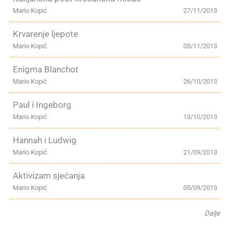
Mario Kopić
27/11/2013
Krvarenje ljepote
Mario Kopić
05/11/2013
Enigma Blanchot
Mario Kopić
26/10/2013
Paul i Ingeborg
Mario Kopić
13/10/2013
Hannah i Ludwig
Mario Kopić
21/09/2013
Aktivizam sjećanja
Mario Kopić
05/09/2013
Dalje