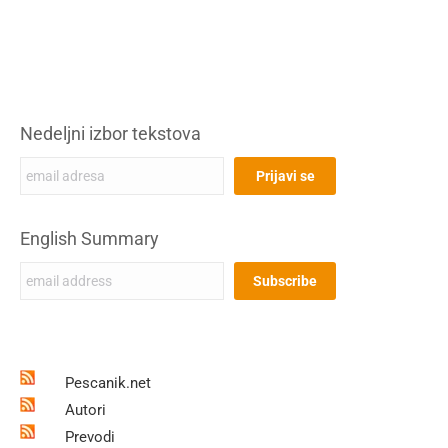
Nedeljni izbor tekstova
English Summary
Pescanik.net
Autori
Prevodi