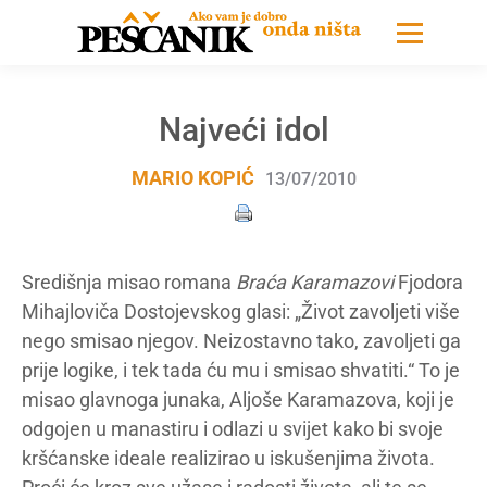
Najveći idol
MARIO KOPIĆ
13/07/2010
Središnja misao romana
Braća Karamazovi
Fjodora
Mihajloviča Dostojevskog glasi: „Život zavoljeti više
nego smisao njegov. Neizostavno tako, zavoljeti ga
prije logike, i tek tada ću mu i smisao shvatiti.“ To je
misao glavnoga junaka, Aljoše Karamazova, koji je
odgojen u manastiru i odlazi u svijet kako bi svoje
kršćanske ideale realizirao u iskušenjima života.