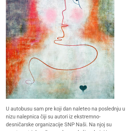
U autobusu sam pre koji dan naleteo na poslednju u
nizu nalepnica čiji su autori iz ekstremno-
desničarske organizacije SNP Naši. Na njoj su