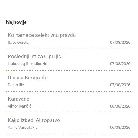
Najnovije
Ko nameće selektivnu pravdu
Savo Đurđić
07/08/2026
Poslednji let za Čipuljić
Ljubodrag Stojadinović
07/08/2026
Oluja u Beogradu
Dejan Ilić
07/08/2026
Karavane
Viktor Ivančić
06/08/2026
Kako izbeći AI ropstvo
Yanis Varoufakis
06/08/2026