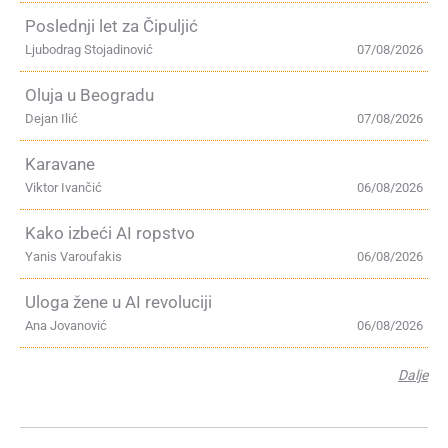
Poslednji let za Čipuljić
Ljubodrag Stojadinović
07/08/2026
Oluja u Beogradu
Dejan Ilić
07/08/2026
Karavane
Viktor Ivančić
06/08/2026
Kako izbeći AI ropstvo
Yanis Varoufakis
06/08/2026
Uloga žene u AI revoluciji
Ana Jovanović
06/08/2026
Dalje