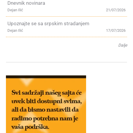
Dnevnik novinara
Dejan Ilić
21/07/2026
Upoznajte se sa srpskim stradanjem
Dejan Ilić
17/07/2026
Dalje