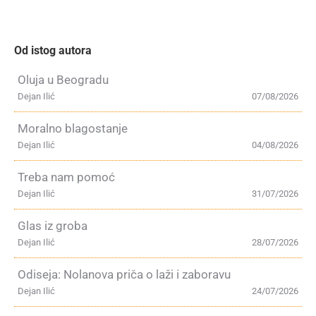
Od istog autora
Oluja u Beogradu
Dejan Ilić
07/08/2026
Moralno blagostanje
Dejan Ilić
04/08/2026
Treba nam pomoć
Dejan Ilić
31/07/2026
Glas iz groba
Dejan Ilić
28/07/2026
Odiseja: Nolanova priča o laži i zaboravu
Dejan Ilić
24/07/2026