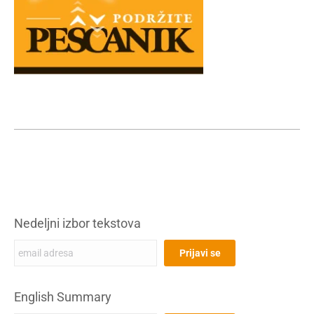
Nedeljni izbor tekstova
English Summary