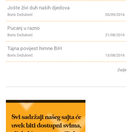
Jošte živi duh naših djedova
Boris Dežulović
05/09/2016
Pucanj u razno
Boris Dežulović
21/08/2016
Tajna povijest himne BiH
Boris Dežulović
13/08/2016
Dalje