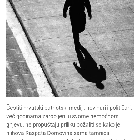
Čestiti hrvatski patriotski mediji, novinari i političari,
već godinama zarobljeni u svome nemoćnom
gnjevu, ne propuštaju priliku požaliti se kako je
njihova Raspeta Domovina sama tamnica