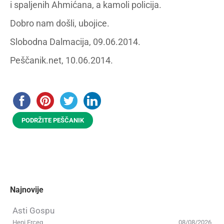
i spaljenih Ahmićana, a kamoli policija.
Dobro nam došli, ubojice.
Slobodna Dalmacija, 09.06.2014.
Peščanik.net, 10.06.2014.
PODRŽITE PEŠČANIK
Najnovije
Asti Gospu
Heni Erceg
08/08/2026