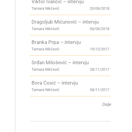
Viktor Ivančić – intervju
Tamara Nikčević
20/06/2018
Dragoljub Mićunović – intervju
Tamara Nikčević
06/06/2018
Branka Prpa – intervju
Tamara Nikčević
19/12/2017
Srđan Milošević – intervju
Tamara Nikčević
28/11/2017
Bora Ćosić – intervju
Tamara Nikčević
08/11/2017
Dalje