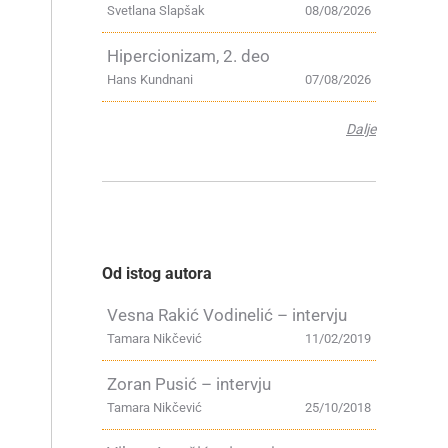
Svetlana Slapšak
08/08/2026
Hipercionizam, 2. deo
Hans Kundnani
07/08/2026
Dalje
Od istog autora
Vesna Rakić Vodinelić – intervju
Tamara Nikčević
11/02/2019
Zoran Pusić – intervju
Tamara Nikčević
25/10/2018