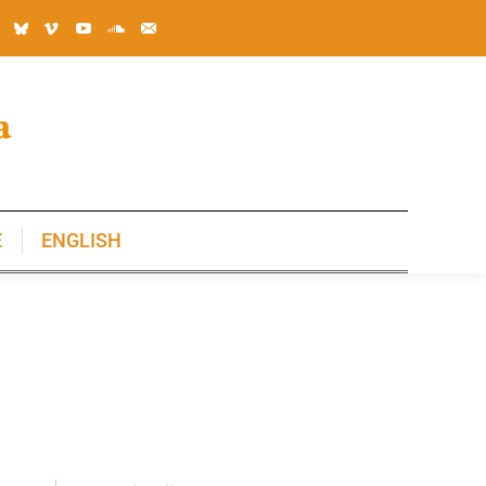
E
ENGLISH
E
ENGLISH