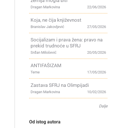
zemlja mogla biti
Dragan Markovina
22/06/2026
Koja, ne čija književnost
Branislav Jakovljević
27/05/2026
Socijalizam i prava žena: pravo na
prekid trudnoće u SFRJ
Srđan Milošević
20/05/2026
ANTIFAŠIZAM
Teme
17/05/2026
Zastava SFRJ na Olimpijadi
Dragan Markovina
10/02/2026
Dalje
Od istog autora