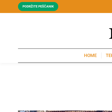
PODRŽITE PEŠČANIK
HOME
TE
HOME
TE