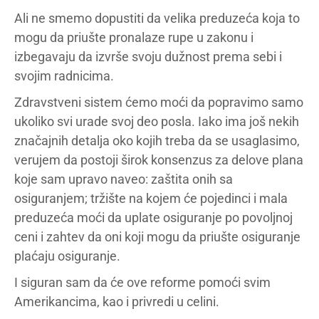
Ali ne smemo dopustiti da velika preduzeća koja to
mogu da priušte pronalaze rupe u zakonu i
izbegavaju da izvrše svoju dužnost prema sebi i
svojim radnicima.
Zdravstveni sistem ćemo moći da popravimo samo
ukoliko svi urade svoj deo posla. Iako ima još nekih
značajnih detalja oko kojih treba da se usaglasimo,
verujem da postoji širok konsenzus za delove plana
koje sam upravo naveo: zaštita onih sa
osiguranjem; tržište na kojem će pojedinci i mala
preduzeća moći da uplate osiguranje po povoljnoj
ceni i zahtev da oni koji mogu da priušte osiguranje
plaćaju osiguranje.
I siguran sam da će ove reforme pomoći svim
Amerikancima, kao i privredi u celini.