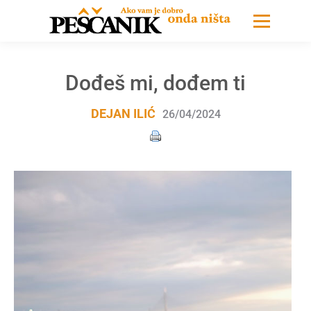
Dođeš mi, dođem ti
DEJAN ILIĆ
26/04/2024