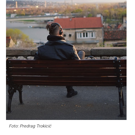
Foto: Predrag Trokicić