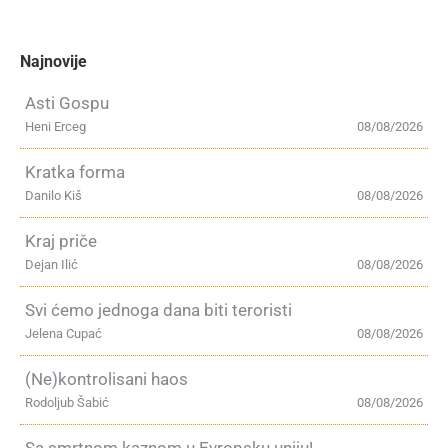
Najnovije
Asti Gospu
Heni Erceg
08/08/2026
Kratka forma
Danilo Kiš
08/08/2026
Kraj priče
Dejan Ilić
08/08/2026
Svi ćemo jednoga dana biti teroristi
Jelena Cupać
08/08/2026
(Ne)kontrolisani haos
Rodoljub Šabić
08/08/2026