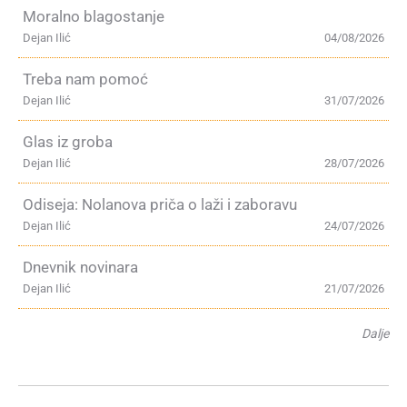
Moralno blagostanje
Dejan Ilić
04/08/2026
Treba nam pomoć
Dejan Ilić
31/07/2026
Glas iz groba
Dejan Ilić
28/07/2026
Odiseja: Nolanova priča o laži i zaboravu
Dejan Ilić
24/07/2026
Dnevnik novinara
Dejan Ilić
21/07/2026
Dalje