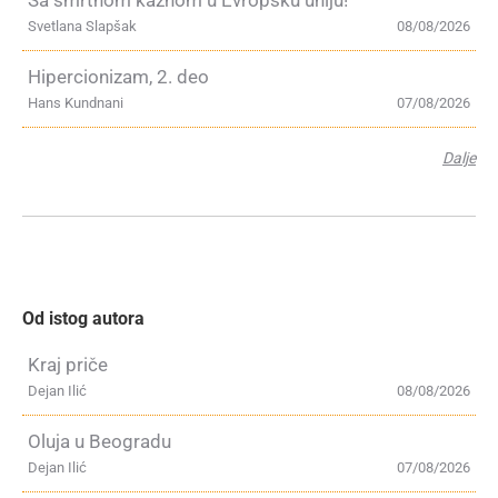
Sa smrtnom kaznom u Evropsku uniju!
Svetlana Slapšak
08/08/2026
Hipercionizam, 2. deo
Hans Kundnani
07/08/2026
Dalje
Od istog autora
Kraj priče
Dejan Ilić
08/08/2026
Oluja u Beogradu
Dejan Ilić
07/08/2026