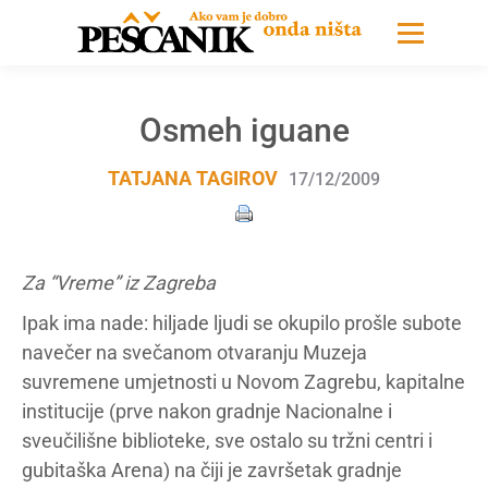
Osmeh iguane
TATJANA TAGIROV
17/12/2009
Za “Vreme” iz Zagreba
Ipak ima nade: hiljade ljudi se okupilo prošle subote
navečer na svečanom otvaranju Muzeja
suvremene umjetnosti u Novom Zagrebu, kapitalne
institucije (prve nakon gradnje Nacionalne i
sveučilišne biblioteke, sve ostalo su tržni centri i
gubitaška Arena) na čiji je završetak gradnje