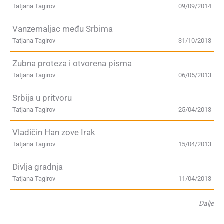
Tatjana Tagirov
09/09/2014
Vanzemaljac među Srbima
Tatjana Tagirov
31/10/2013
Zubna proteza i otvorena pisma
Tatjana Tagirov
06/05/2013
Srbija u pritvoru
Tatjana Tagirov
25/04/2013
Vladičin Han zove Irak
Tatjana Tagirov
15/04/2013
Divlja gradnja
Tatjana Tagirov
11/04/2013
Dalje