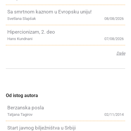
Sa smrtnom kaznom u Evropsku uniju!
Svetlana Slapšak
08/08/2026
Hipercionizam, 2. deo
Hans Kundnani
07/08/2026
Dalje
Od istog autora
Berzanska posla
Tatjana Tagirov
02/11/2014
Start javnog bilježništva u Srbiji