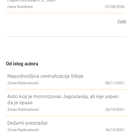
Hans Kundnani
07/08/2026
Dalje
Od istog autora
Nepodnošljiva centralizacija Srbije
Zoran Radovanović
08/11/2021
Auto koji je motorizovao Jugoslaviju, ali nije uspeo
da je spase
Zoran Radovanović
23/10/2021
Dežurni sveznadar
Zoran Radovanović
16/10/2021