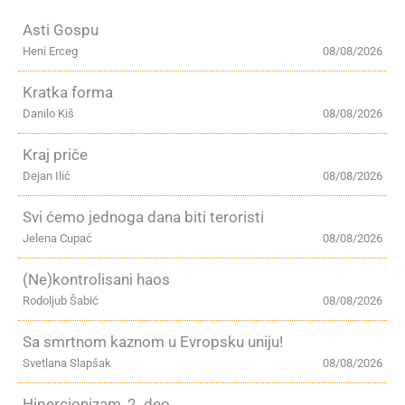
Asti Gospu
Heni Erceg
08/08/2026
Kratka forma
Danilo Kiš
08/08/2026
Kraj priče
Dejan Ilić
08/08/2026
Svi ćemo jednoga dana biti teroristi
Jelena Cupać
08/08/2026
(Ne)kontrolisani haos
Rodoljub Šabić
08/08/2026
Sa smrtnom kaznom u Evropsku uniju!
Svetlana Slapšak
08/08/2026
Hipercionizam, 2. deo