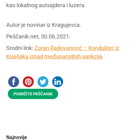
kao lokalnog autsajdera i luzera.
Autor je novinar iz Kragujevca.
Peščanik.net, 30.06.2021.
Srodni link:
Zoran Radovanović – Kondukter iz
Kiseljaka iznad međunarodnih sankcija
PODRŽITE PEŠČANIK
Najnovije