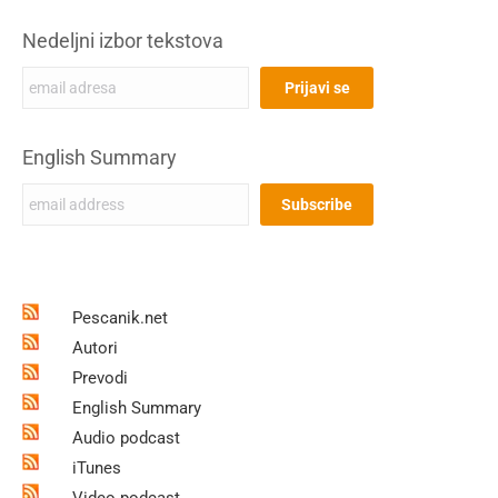
Nedeljni izbor tekstova
English Summary
Pescanik.net
Autori
Prevodi
English Summary
Audio podcast
iTunes
Video podcast