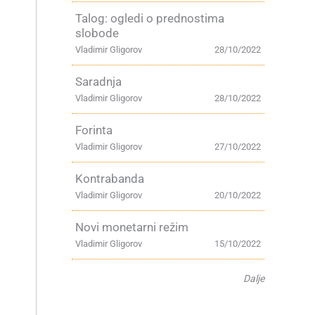
Talog: ogledi o prednostima
slobode
Vladimir Gligorov
28/10/2022
Saradnja
Vladimir Gligorov
28/10/2022
Forinta
Vladimir Gligorov
27/10/2022
Kontrabanda
Vladimir Gligorov
20/10/2022
Novi monetarni režim
Vladimir Gligorov
15/10/2022
Dalje