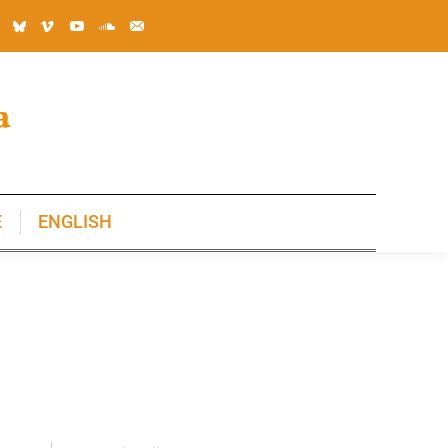
E
ENGLISH
E
ENGLISH