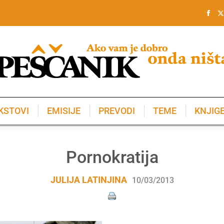
KSTOVI
EMISIJE
PREVODI
TEME
KNJIG
KSTOVI
EMISIJE
PREVODI
TEME
KNJIG
Pornokratija
JULIJA LATINJINA
10/03/2013