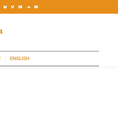
E
ENGLISH
E
ENGLISH