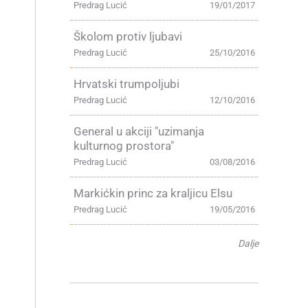
Predrag Lucić
19/01/2017
Školom protiv ljubavi
Predrag Lucić
25/10/2016
Hrvatski trumpoljubi
Predrag Lucić
12/10/2016
General u akciji "uzimanja
kulturnog prostora"
Predrag Lucić
03/08/2016
Markićkin princ za kraljicu Elsu
Predrag Lucić
19/05/2016
Dalje