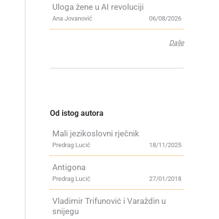
Uloga žene u AI revoluciji
Ana Jovanović
06/08/2026
Dalje
Od istog autora
Mali jezikoslovni rječnik
Predrag Lucić
18/11/2025
Antigona
Predrag Lucić
27/01/2018
Vladimir Trifunović i Varaždin u
snijegu