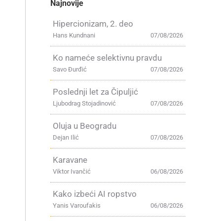
Najnovije
Hipercionizam, 2. deo
Hans Kundnani
07/08/2026
Ko nameće selektivnu pravdu
Savo Đurđić
07/08/2026
Poslednji let za Čipuljić
Ljubodrag Stojadinović
07/08/2026
Oluja u Beogradu
Dejan Ilić
07/08/2026
Karavane
Viktor Ivančić
06/08/2026
Kako izbeći AI ropstvo
Yanis Varoufakis
06/08/2026