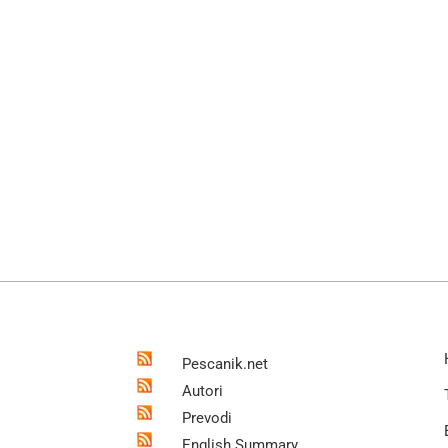
Pescanik.net
Autori
Prevodi
English Summary