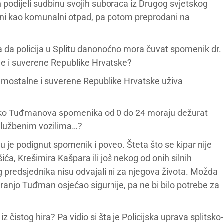
podijeli sudbinu svojih suboraca iz Drugog svjetskog
odani kao komunalni otpad, pa potom preprodani na
a da policija u Splitu danonoćno mora čuvat spomenik dr.
e i suverene Republike Hrvatske?
amostalne i suverene Republike Hrvatske uživa
oko Tuđmanova spomenika od 0 do 24 moraju dežurat
 u službenim vozilima…?
 je podignut spomenik i poveo. Šteta što se kipar nije
ića, Krešimira Kašpara ili još nekog od onih silnih
enog predsjednika nisu odvajali ni za njegova života. Možda
anjo Tuđman osjećao sigurnije, pa ne bi bilo potrebe za
z čistog hira? Pa vidio si šta je Policijska uprava splitsko-