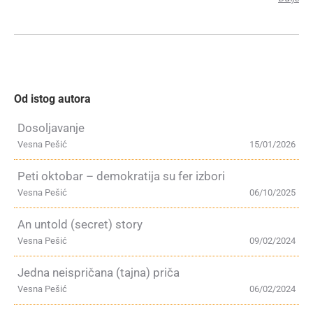
Od istog autora
Dosoljavanje
Vesna Pešić
15/01/2026
Peti oktobar – demokratija su fer izbori
Vesna Pešić
06/10/2025
An untold (secret) story
Vesna Pešić
09/02/2024
Jedna neispričana (tajna) priča
Vesna Pešić
06/02/2024