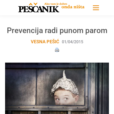
Prevencija radi punom parom
VESNA PEŠIĆ
01/04/2015