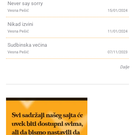
Never say sorry
Vesna Pešić
15/01/2024
Nikad izvini
Vesna Pešić
11/01/2024
Sudbinska većina
Vesna Pešić
07/11/2023
Dalje