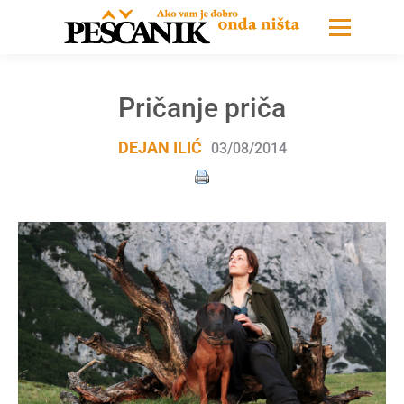
Pričanje priča
DEJAN ILIĆ
03/08/2014