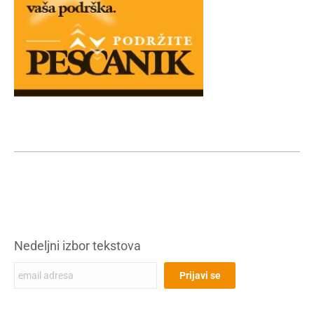
Nedeljni izbor tekstova