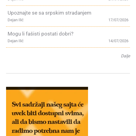
Upoznajte se sa srpskim stradanjem
Dejan Ilić
17/07/2026
Mogu li fašisti postati dobri?
Dejan Ilić
14/07/2026
Dalje