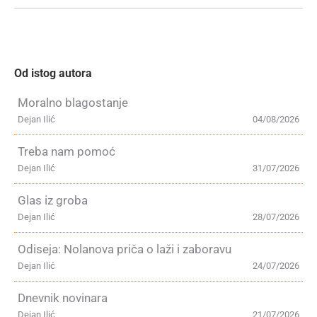
Od istog autora
Moralno blagostanje
Dejan Ilić
04/08/2026
Treba nam pomoć
Dejan Ilić
31/07/2026
Glas iz groba
Dejan Ilić
28/07/2026
Odiseja: Nolanova priča o laži i zaboravu
Dejan Ilić
24/07/2026
Dnevnik novinara
Dejan Ilić
21/07/2026