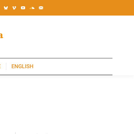
E
ENGLISH
E
ENGLISH