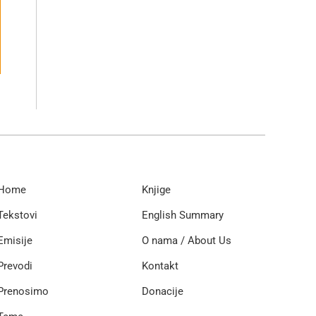
Home
Knjige
Tekstovi
English Summary
Emisije
O nama / About Us
Prevodi
Kontakt
Prenosimo
Donacije