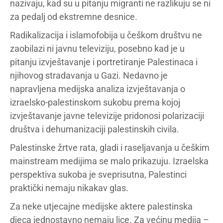
nazivaju, kad su u pitanju migranti ne razlikuju se ni
za pedalj od ekstremne desnice.
Radikalizacija i islamofobija u češkom društvu ne
zaobilazi ni javnu televiziju, posebno kad je u
pitanju izvještavanje i portretiranje Palestinaca i
njihovog stradavanja u Gazi. Nedavno je
napravljena medijska analiza izvještavanja o
izraelsko-palestinskom sukobu prema kojoj
izvještavanje javne televizije pridonosi polarizaciji
društva i dehumanizaciji palestinskih civila.
Palestinske žrtve rata, gladi i raseljavanja u češkim
mainstream medijima se malo prikazuju. Izraelska
perspektiva sukoba je sveprisutna, Palestinci
praktički nemaju nikakav glas.
Za neke utjecajne medijske aktere palestinska
djeca jednostavno nemaju lice. Za većinu medija –