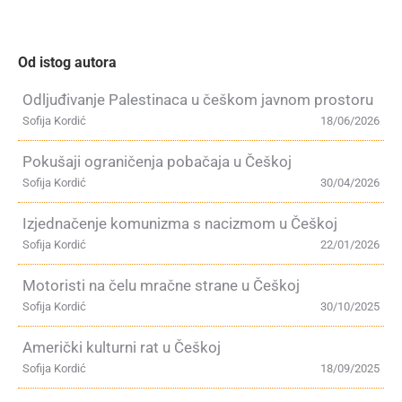
Od istog autora
Odljuđivanje Palestinaca u češkom javnom prostoru
Sofija Kordić
18/06/2026
Pokušaji ograničenja pobačaja u Češkoj
Sofija Kordić
30/04/2026
Izjednačenje komunizma s nacizmom u Češkoj
Sofija Kordić
22/01/2026
Motoristi na čelu mračne strane u Češkoj
Sofija Kordić
30/10/2025
Američki kulturni rat u Češkoj
Sofija Kordić
18/09/2025