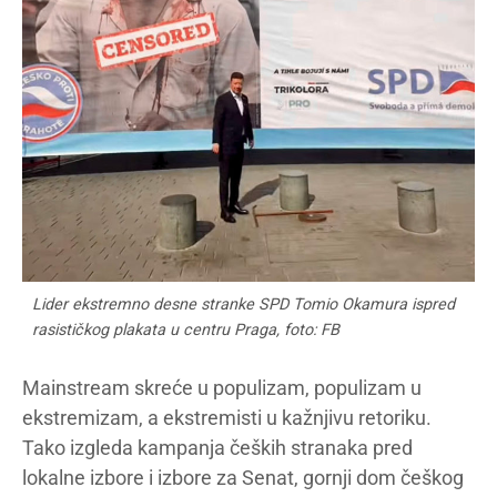
Lider ekstremno desne stranke SPD Tomio Okamura ispred
rasističkog plakata u centru Praga, foto: FB
Mainstream skreće u populizam, populizam u
ekstremizam, a ekstremisti u kažnjivu retoriku.
Tako izgleda kampanja čeških stranaka pred
lokalne izbore i izbore za Senat, gornji dom češkog