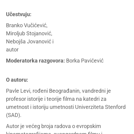
Učestvuju:
Branko Vučićević,
Miroljub Stojanović,
Nebojša Jovanović i
autor
Moderatorka razgovora:
Borka Pavićević
O autoru:
Pavle Levi, rođeni Beograđanin, vandredni je
profesor istorije i teorije filma na katedri za
umetnost i istoriju umetnosti Univerziteta Stenford
(SAD).
Autor je većeg broja radova o evropskim