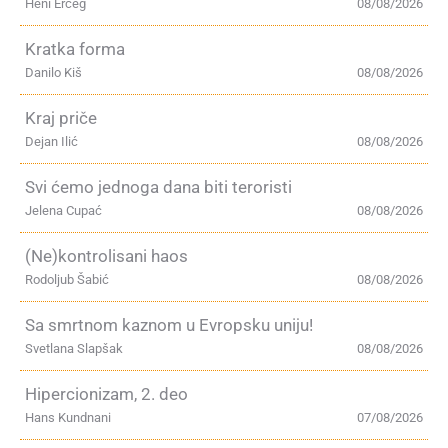
Heni Erceg
08/08/2026
Kratka forma
Danilo Kiš
08/08/2026
Kraj priče
Dejan Ilić
08/08/2026
Svi ćemo jednoga dana biti teroristi
Jelena Cupać
08/08/2026
(Ne)kontrolisani haos
Rodoljub Šabić
08/08/2026
Sa smrtnom kaznom u Evropsku uniju!
Svetlana Slapšak
08/08/2026
Hipercionizam, 2. deo
Hans Kundnani
07/08/2026