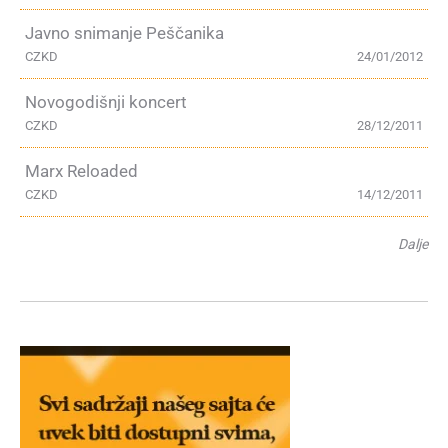
Javno snimanje Peščanika
CZKD
24/01/2012
Novogodišnji koncert
CZKD
28/12/2011
Marx Reloaded
CZKD
14/12/2011
Dalje