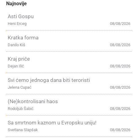
Najnovije
Asti Gospu
Heni Erceg
08/08/2026
Kratka forma
Danilo Kiš
08/08/2026
Kraj priče
Dejan Ilić
08/08/2026
Svi ćemo jednoga dana biti teroristi
Jelena Cupać
08/08/2026
(Ne)kontrolisani haos
Rodoljub Šabić
08/08/2026
Sa smrtnom kaznom u Evropsku uniju!
Svetlana Slapšak
08/08/2026