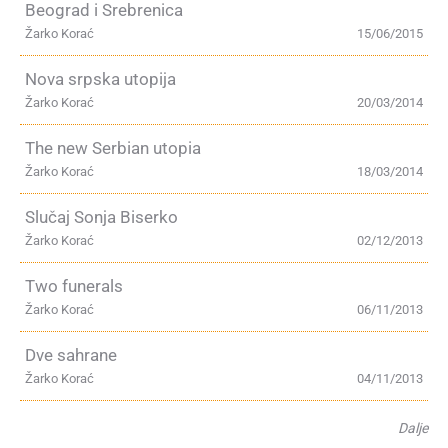
Beograd i Srebrenica
Žarko Korać
15/06/2015
Nova srpska utopija
Žarko Korać
20/03/2014
The new Serbian utopia
Žarko Korać
18/03/2014
Slučaj Sonja Biserko
Žarko Korać
02/12/2013
Two funerals
Žarko Korać
06/11/2013
Dve sahrane
Žarko Korać
04/11/2013
Dalje