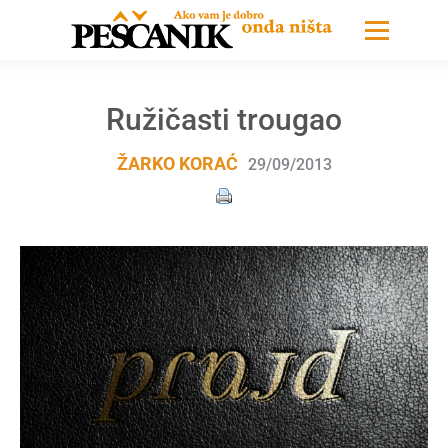
Ružičasti trougao
ŽARKO KORAĆ
29/09/2013