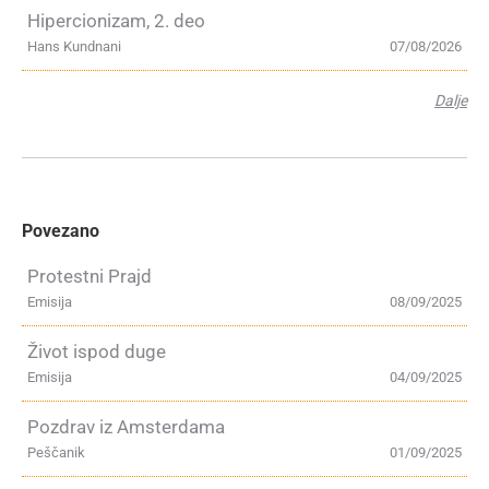
Hipercionizam, 2. deo
Hans Kundnani
07/08/2026
Dalje
Povezano
Protestni Prajd
Emisija
08/09/2025
Život ispod duge
Emisija
04/09/2025
Pozdrav iz Amsterdama
Peščanik
01/09/2025