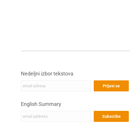
Nedeljni izbor tekstova
English Summary