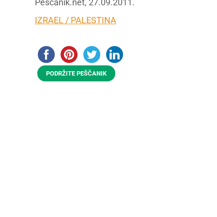
Peščanik.net, 27.09.2011.
IZRAEL / PALESTINA
PODRŽITE PEŠČANIK