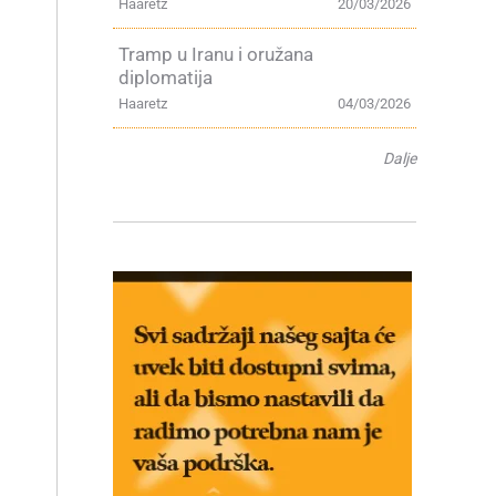
Haaretz
20/03/2026
Tramp u Iranu i oružana
diplomatija
Haaretz
04/03/2026
Dalje