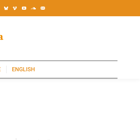
E
ENGLISH
E
ENGLISH