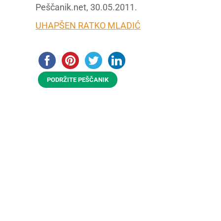
Peščanik.net, 30.05.2011.
UHAPŠEN RATKO MLADIĆ
PODRŽITE PEŠČANIK