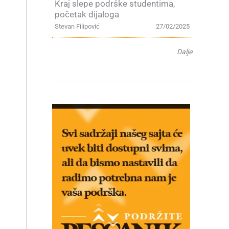
Kraj slepe podrške studentima,
početak dijaloga
Stevan Filipović
27/02/2025
Dalje