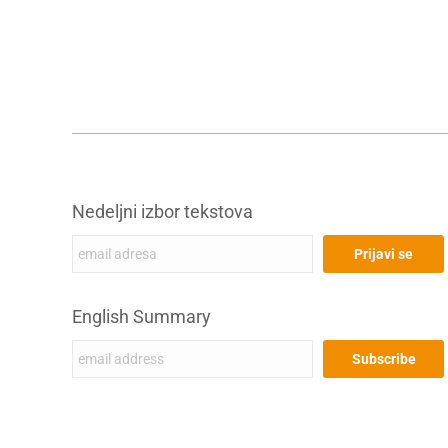
Nedeljni izbor tekstova
English Summary