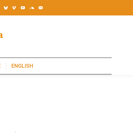
E
ENGLISH
E
ENGLISH