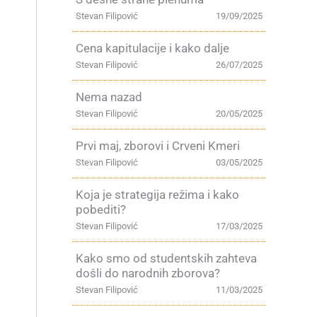
Stevan Filipović
19/09/2025
Cena kapitulacije i kako dalje
Stevan Filipović
26/07/2025
Nema nazad
Stevan Filipović
20/05/2025
Prvi maj, zborovi i Crveni Kmeri
Stevan Filipović
03/05/2025
Koja je strategija režima i kako
pobediti?
Stevan Filipović
17/03/2025
Kako smo od studentskih zahteva
došli do narodnih zborova?
Stevan Filipović
11/03/2025