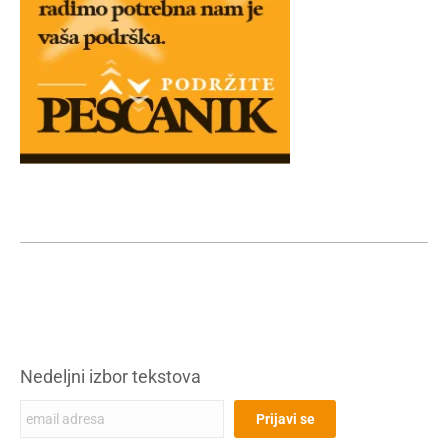
Nedeljni izbor tekstova