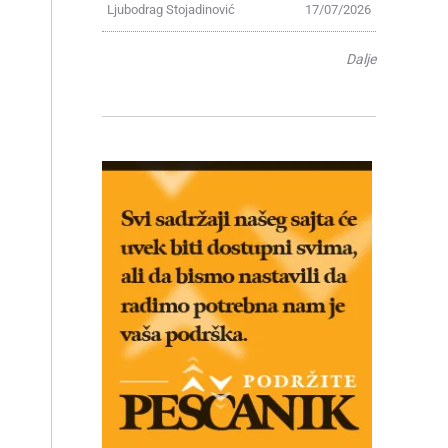
Ljubodrag Stojadinović
17/07/2026
Dalje