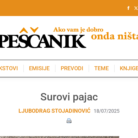
KSTOVI
EMISIJE
PREVODI
TEME
KNJIG
KSTOVI
EMISIJE
PREVODI
TEME
KNJIG
Surovi pajac
LJUBODRAG STOJADINOVIĆ
18/07/2025