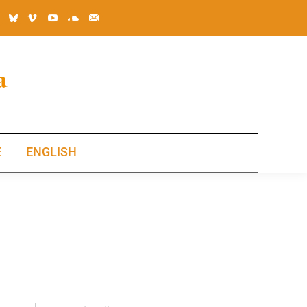
E
ENGLISH
E
ENGLISH