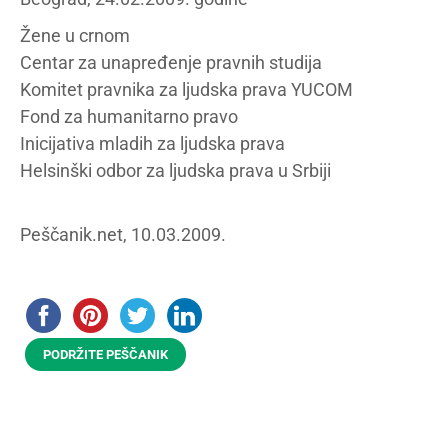
Žene u crnom
Centar za unapređenje pravnih studija
Komitet pravnika za ljudska prava YUCOM
Fond za humanitarno pravo
Inicijativa mladih za ljudska prava
Helsinški odbor za ljudska prava u Srbiji
Peščanik.net, 10.03.2009.
PODRŽITE PEŠČANIK