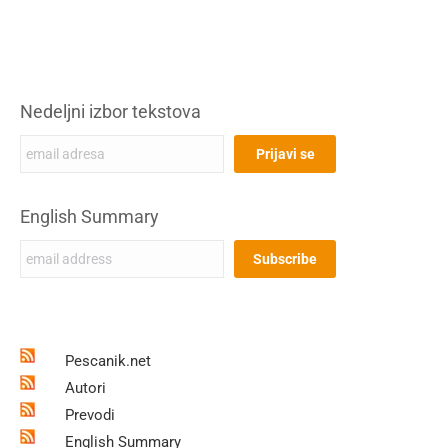
Nedeljni izbor tekstova
English Summary
Pescanik.net
Autori
Prevodi
English Summary