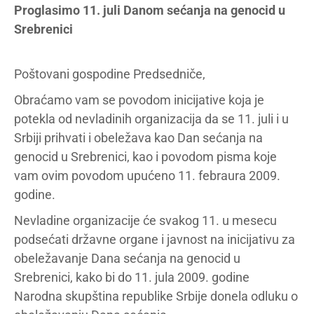
Proglasimo 11. juli Danom sećanja na genocid u
Srebrenici
Poštovani gospodine Predsedniče,
Obraćamo vam se povodom inicijative koja je
potekla od nevladinih organizacija da se 11. juli i u
Srbiji prihvati i obeležava kao Dan sećanja na
genocid u Srebrenici, kao i povodom pisma koje
vam ovim povodom upućeno 11. febraura 2009.
godine.
Nevladine organizacije će svakog 11. u mesecu
podsećati državne organe i javnost na inicijativu za
obeležavanje Dana sećanja na genocid u
Srebrenici, kako bi do 11. jula 2009. godine
Narodna skupština republike Srbije donela odluku o