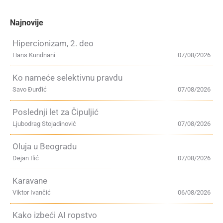
Najnovije
Hipercionizam, 2. deo
Hans Kundnani
07/08/2026
Ko nameće selektivnu pravdu
Savo Đurđić
07/08/2026
Poslednji let za Čipuljić
Ljubodrag Stojadinović
07/08/2026
Oluja u Beogradu
Dejan Ilić
07/08/2026
Karavane
Viktor Ivančić
06/08/2026
Kako izbeći AI ropstvo