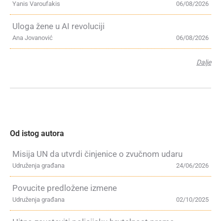
Yanis Varoufakis
06/08/2026
Uloga žene u AI revoluciji
Ana Jovanović
06/08/2026
Dalje
Od istog autora
Misija UN da utvrdi činjenice o zvučnom udaru
Udruženja građana
24/06/2026
Povucite predložene izmene
Udruženja građana
02/10/2025