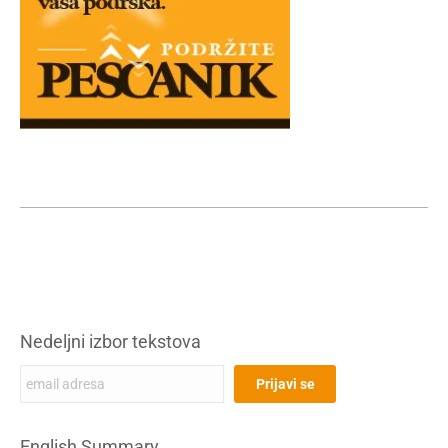
Nedeljni izbor tekstova
English Summary