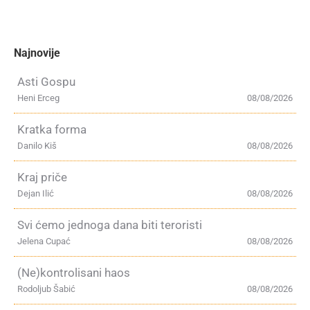
Najnovije
Asti Gospu
Heni Erceg
08/08/2026
Kratka forma
Danilo Kiš
08/08/2026
Kraj priče
Dejan Ilić
08/08/2026
Svi ćemo jednoga dana biti teroristi
Jelena Cupać
08/08/2026
(Ne)kontrolisani haos
Rodoljub Šabić
08/08/2026