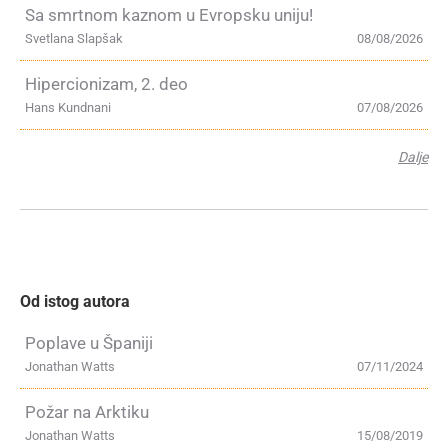
Sa smrtnom kaznom u Evropsku uniju!
Svetlana Slapšak
08/08/2026
Hipercionizam, 2. deo
Hans Kundnani
07/08/2026
Dalje
Od istog autora
Poplave u Španiji
Jonathan Watts
07/11/2024
Požar na Arktiku
Jonathan Watts
15/08/2019