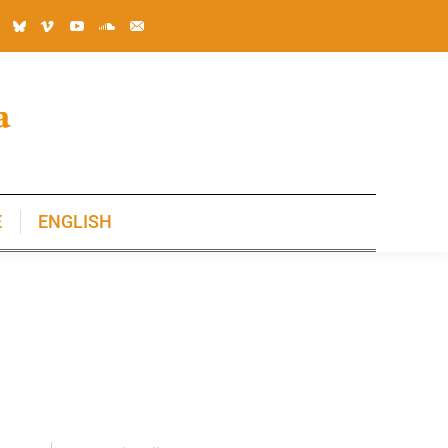
E
ENGLISH
E
ENGLISH