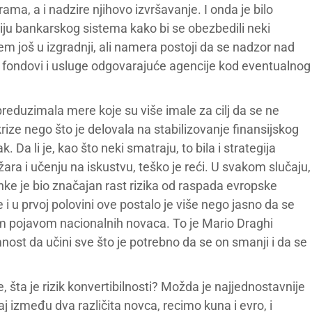
rama, a i nadzire njihovo izvršavanje. I onda je bilo
iju bankarskog sistema kako bi se obezbedili neki
tem još u izgradnji, ali namera postoji da se nadzor nad
ni fondovi i usluge odgovarajuće agencije kod eventualnog
eduzimala mere koje su više imale za cilj da se ne
 krize nego što je delovala na stabilizovanje finansijskog
. Da li je, kao što neki smatraju, to bila i strategija
žara i učenju na iskustvu, teško je reći. U svakom slučaju,
e je bio značajan rast rizika od raspada evropske
 i u prvoj polovini ove postalo je više nego jasno da se
 pojavom nacionalnih novaca. To je Mario Draghi
nost da učini sve što je potrebno da se on smanji i da se
šta je rizik konvertibilnosti? Možda je najjednostavnije
j između dva različita novca, recimo kuna i evro, i