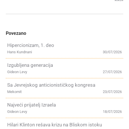
Povezano
Hipercionizam, 1. deo
Hans Kundnani
30/07/2026
Izgubljena generacija
Gideon Levy
27/07/2026
Sa Jevrejskog anticionističkog kongresa
Mekomit
23/07/2026
Najveći prijatelj Izraela
Gideon Levy
18/07/2026
Hilari Klinton rešava krizu na Bliskom istoku