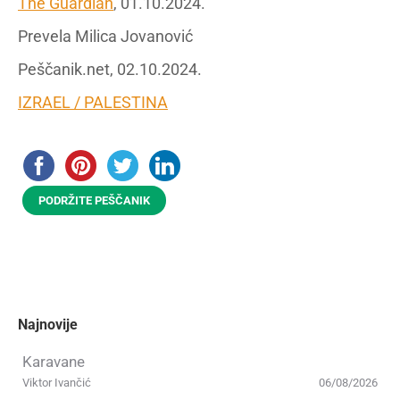
The Guardian
, 01.10.2024.
Prevela Milica Jovanović
Peščanik.net, 02.10.2024.
IZRAEL / PALESTINA
PODRŽITE PEŠČANIK
Najnovije
Karavane
Viktor Ivančić
06/08/2026