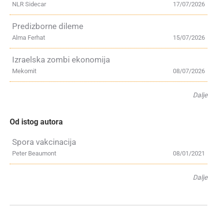
NLR Sidecar
17/07/2026
Predizborne dileme
Alma Ferhat
15/07/2026
Izraelska zombi ekonomija
Mekomit
08/07/2026
Dalje
Od istog autora
Spora vakcinacija
Peter Beaumont
08/01/2021
Dalje