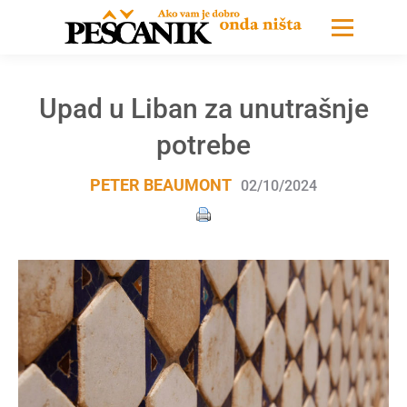
Upad u Liban za unutrašnje
potrebe
PETER BEAUMONT
02/10/2024