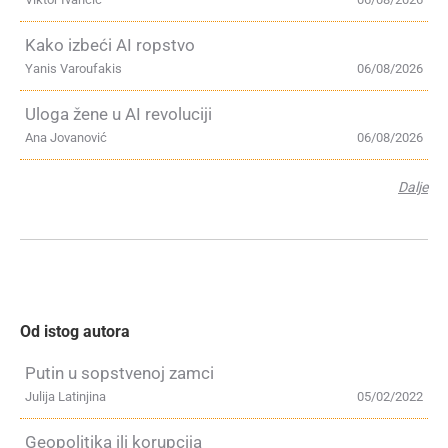
Kako izbeći AI ropstvo
Yanis Varoufakis
06/08/2026
Uloga žene u AI revoluciji
Ana Jovanović
06/08/2026
Dalje
Od istog autora
Putin u sopstvenoj zamci
Julija Latinjina
05/02/2022
Geopolitika ili korupcija