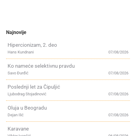
Najnovije
Hipercionizam, 2. deo
Hans Kundnani
07/08/2026
Ko nameće selektivnu pravdu
Savo Đurđić
07/08/2026
Poslednji let za Čipuljić
Ljubodrag Stojadinović
07/08/2026
Oluja u Beogradu
Dejan Ilić
07/08/2026
Karavane
Viktor Ivančić
06/08/2026