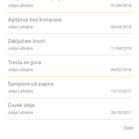
Julija Latinjina
31/08/2018
Agitprop bez kompasa
Julija Latinjina
30/04/2018
Zaključani životi
Julija Latinjina
11/04/2018
Tresla se gora
Julija Latinjina
06/02/2018
Šampioni od papira
Julija Latinjina
12/12/2017
Čovek ideje
Julija Latinjina
26/10/2017
Dalje