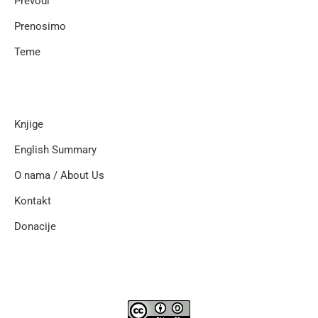
Prevodi
Prenosimo
Teme
Knjige
English Summary
O nama / About Us
Kontakt
Donacije