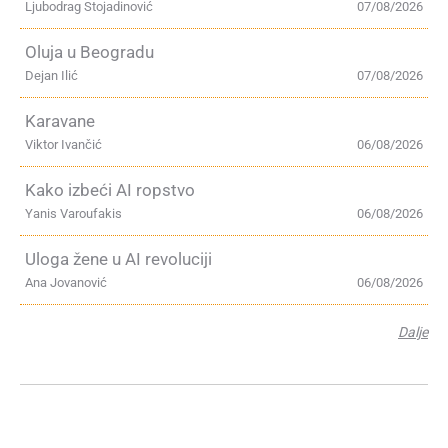
Ljubodrag Stojadinović
07/08/2026
Oluja u Beogradu
Dejan Ilić
07/08/2026
Karavane
Viktor Ivančić
06/08/2026
Kako izbeći AI ropstvo
Yanis Varoufakis
06/08/2026
Uloga žene u AI revoluciji
Ana Jovanović
06/08/2026
Dalje