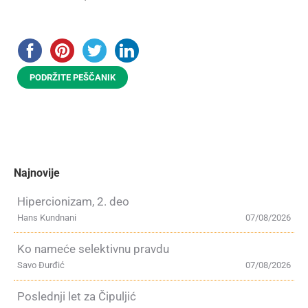
PODRŽITE PEŠČANIK
Najnovije
Hipercionizam, 2. deo
Hans Kundnani
07/08/2026
Ko nameće selektivnu pravdu
Savo Đurđić
07/08/2026
Poslednji let za Čipuljić