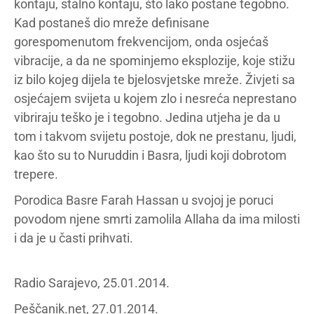
kontaju, stalno kontaju, što lako postane tegobno.
Kad postaneš dio mreže definisane
gorespomenutom frekvencijom, onda osjećaš
vibracije, a da ne spominjemo eksplozije, koje stižu
iz bilo kojeg dijela te bjelosvjetske mreže. Živjeti sa
osjećajem svijeta u kojem zlo i nesreća neprestano
vibriraju teško je i tegobno. Jedina utjeha je da u
tom i takvom svijetu postoje, dok ne prestanu, ljudi,
kao što su to Nuruddin i Basra, ljudi koji dobrotom
trepere.
Porodica Basre Farah Hassan u svojoj je poruci
povodom njene smrti zamolila Allaha da ima milosti
i da je u časti prihvati.
Radio Sarajevo, 25.01.2014.
Peščanik.net, 27.01.2014.