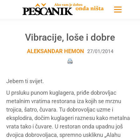
Vibracije, loše i dobre
ALEKSANDAR HEMON
27/01/2014
Jebem ti svijet.
U prsluku punom kuglagera, priđe dobrovljac
metalnim vratima restorana iza kojih se mrznu
trojica, šatro, čuvara. Tu dobrovoljac uzme i
eksplodira, dočim kuglageri raznesu kako metalna
vrata tako i čuvare. U restoran onda upadnu još
dvojica dobrovoljaca, spremno uskliknu „Alahu