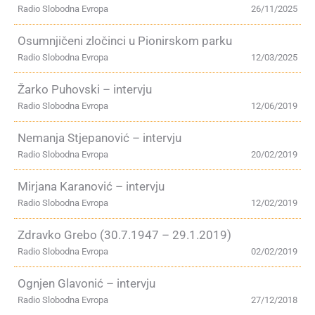
Radio Slobodna Evropa
26/11/2025
Osumnjičeni zločinci u Pionirskom parku
Radio Slobodna Evropa
12/03/2025
Žarko Puhovski – intervju
Radio Slobodna Evropa
12/06/2019
Nemanja Stjepanović – intervju
Radio Slobodna Evropa
20/02/2019
Mirjana Karanović – intervju
Radio Slobodna Evropa
12/02/2019
Zdravko Grebo (30.7.1947 – 29.1.2019)
Radio Slobodna Evropa
02/02/2019
Ognjen Glavonić – intervju
Radio Slobodna Evropa
27/12/2018