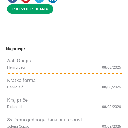
PODRŽITE PEŠČANIK
Najnovije
Asti Gospu
Heni Erceg
08/08/2026
Kratka forma
Danilo Kiš
08/08/2026
Kraj priče
Dejan Ilić
08/08/2026
Svi ćemo jednoga dana biti teroristi
Jelena Cupać
08/08/2026