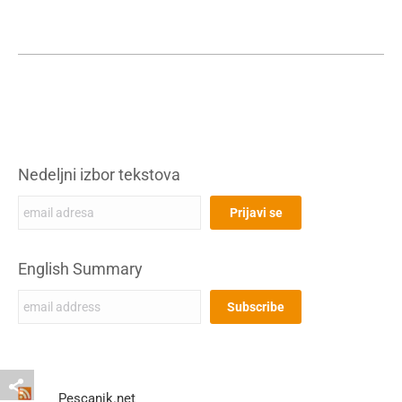
Nedeljni izbor tekstova
English Summary
Pescanik.net