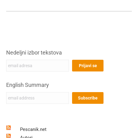
Nedeljni izbor tekstova
English Summary
Pescanik.net
Autori