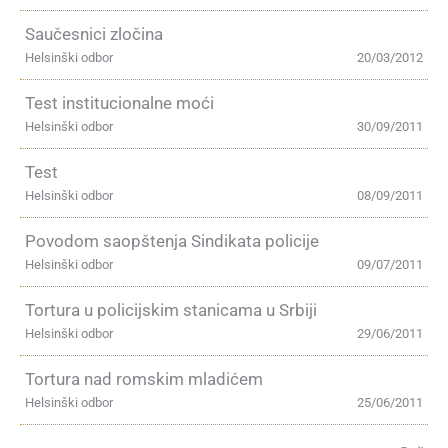
Saučesnici zločina
Helsinški odbor
20/03/2012
Test institucionalne moći
Helsinški odbor
30/09/2011
Test
Helsinški odbor
08/09/2011
Povodom saopštenja Sindikata policije
Helsinški odbor
09/07/2011
Tortura u policijskim stanicama u Srbiji
Helsinški odbor
29/06/2011
Tortura nad romskim mladićem
Helsinški odbor
25/06/2011