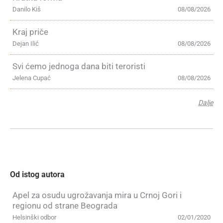
Danilo Kiš
08/08/2026
Kraj priče
Dejan Ilić
08/08/2026
Svi ćemo jednoga dana biti teroristi
Jelena Cupać
08/08/2026
Dalje
Od istog autora
Apel za osudu ugrožavanja mira u Crnoj Gori i
regionu od strane Beograda
Helsinški odbor
02/01/2020