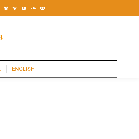
E
ENGLISH
E
ENGLISH