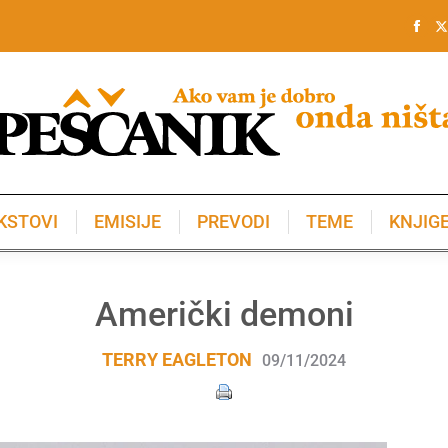
KSTOVI
EMISIJE
PREVODI
TEME
KNJIG
KSTOVI
EMISIJE
PREVODI
TEME
KNJIG
Američki demoni
TERRY EAGLETON
09/11/2024