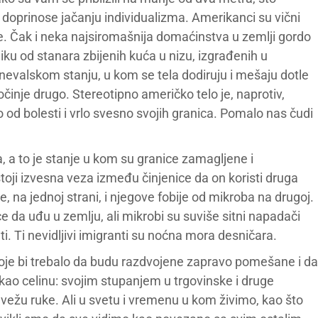
 doprinose jačanju individualizma. Amerikanci su vični
e. Čak i neka najsiromašnija domaćinstva u zemlji gordo
ku od stanara zbijenih kuća u nizu, izgrađenih u
arnevalskom stanju, u kom se tela dodiruju i mešaju dotle
činje drugo. Stereotipno američko telo je, naprotiv,
 od bolesti i vrlo svesno svojih granica. Pomalo nas čudi
, a to je stanje u kom su granice zamagljene i
toji izvesna veza između činjenice da on koristi druga
, na jednoj strani, i njegove fobije od mikroba na drugoj.
e da uđu u zemlju, ali mikrobi su suviše sitni napadači
ati. Ti nevidljivi imigranti su noćna mora desničara.
 koje bi trebalo da budu razdvojene zapravo pomešane i da
u kao celinu: svojim stupanjem u trgovinske i druge
ežu ruke. Ali u svetu i vremenu u kom živimo, kao što