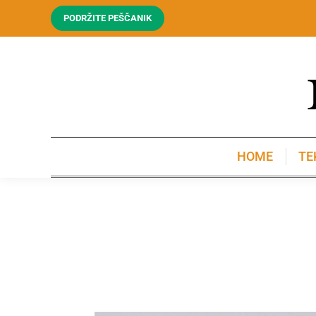
PODRŽITE PEŠČANIK
HOME
TE
HOME
TE