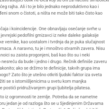
ćeg rajha. Ali i to je bilo jednako neproduktivno kao i
uđeni snom o čistoti, a ništa ne može biti tako čisto kao
lučaja i koincidencije. One obnavljaju osećanje svrhe u
a jevrejski pedofilni gmizavci iz neke daleke galaksije
 vernike, kao uostalom i tvrdnja da je puka slučajnost
dih crnaca. A naravno, tu je i mnoštvo stvarnih zavera. Nisu
oici su zaista progonjeni, baš kao što su i neki
 nesreću da bude i jedno i drugo. Rečnik definiše zaveru
zakonito; ako se držimo te definicije, takvih grupa ima
mnogo? Zato što je utešno otkriti ljudski faktor iza sveta
ružiti se s istomišljenicima u svetu kom manjka
e postići pridruživanjem grupi ljubitelja pilatesa.
sto iz ogromnosti te zemlje. Potreba da se nametne
ru jedan je od razloga što se u Sjedinjenim Državama