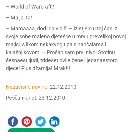
– World of Warcraft?
– Ma ja, ta!
– Mamaaaa, dođi da vidiš! – izletjelo u taj čas iz
svoje sobe maleno djetešce u mrvu prevelikoj novoj
majici, s likom nekakvog tipa s naočalama i
kalašnjikovom. – Prošao sam prvi nivo! Stotinu
šesnaest ljudi, trideset dvije žene i jedanaestoro
djece! Plus džamija! Mrak!!!
Nezavisne novine
, 22.12.2010.
Peščanik.net, 23.12.2010.