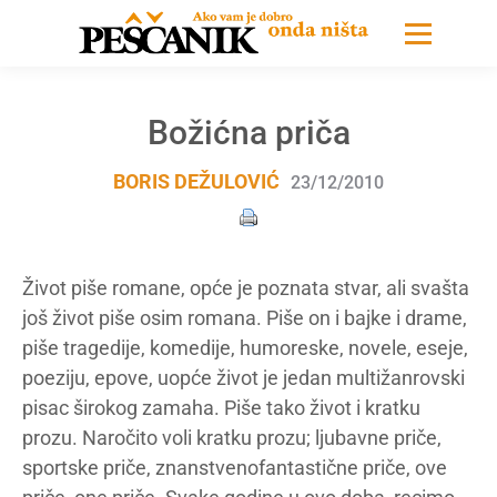
Božićna priča
BORIS DEŽULOVIĆ
23/12/2010
Život piše romane, opće je poznata stvar, ali svašta
još život piše osim romana. Piše on i bajke i drame,
piše tragedije, komedije, humoreske, novele, eseje,
poeziju, epove, uopće život je jedan multižanrovski
pisac širokog zamaha. Piše tako život i kratku
prozu. Naročito voli kratku prozu; ljubavne priče,
sportske priče, znanstvenofantastične priče, ove