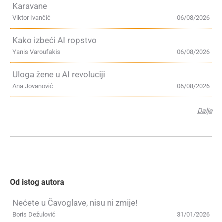
Karavane
Viktor Ivančić
06/08/2026
Kako izbeći AI ropstvo
Yanis Varoufakis
06/08/2026
Uloga žene u AI revoluciji
Ana Jovanović
06/08/2026
Dalje
Od istog autora
Nećete u Čavoglave, nisu ni zmije!
Boris Dežulović
31/01/2026