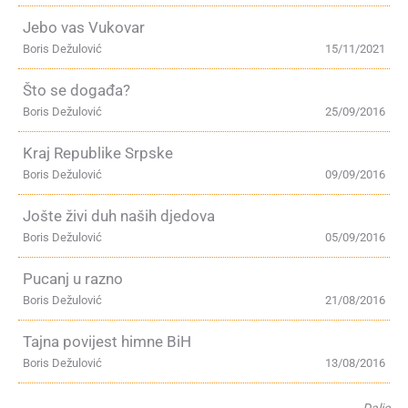
Jebo vas Vukovar
Boris Dežulović
15/11/2021
Što se događa?
Boris Dežulović
25/09/2016
Kraj Republike Srpske
Boris Dežulović
09/09/2016
Jošte živi duh naših djedova
Boris Dežulović
05/09/2016
Pucanj u razno
Boris Dežulović
21/08/2016
Tajna povijest himne BiH
Boris Dežulović
13/08/2016