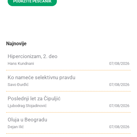
PODRŽITE PEŠČANIK
Najnovije
Hipercionizam, 2. deo
Hans Kundnani
07/08/2026
Ko nameće selektivnu pravdu
Savo Đurđić
07/08/2026
Poslednji let za Čipuljić
Ljubodrag Stojadinović
07/08/2026
Oluja u Beogradu
Dejan Ilić
07/08/2026