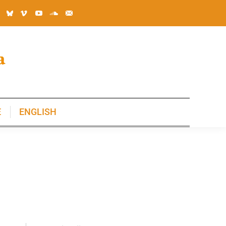
E
ENGLISH
E
ENGLISH