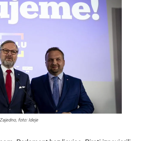
 Zajedno, foto: Ideje