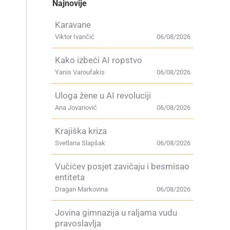
Najnovije
Karavane
Viktor Ivančić
06/08/2026
Kako izbeći AI ropstvo
Yanis Varoufakis
06/08/2026
Uloga žene u AI revoluciji
Ana Jovanović
06/08/2026
Krajiška kriza
Svetlana Slapšak
06/08/2026
Vučićev posjet zavičaju i besmisao
entiteta
Dragan Markovina
06/08/2026
Jovina gimnazija u raljama vudu
pravoslavlja