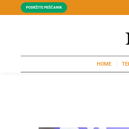
PODRŽITE PEŠČANIK
HOME
TE
HOME
TE