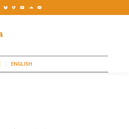
E
ENGLISH
E
ENGLISH