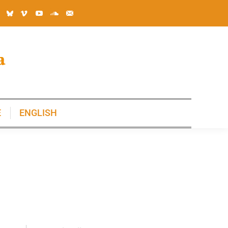
E
ENGLISH
E
ENGLISH