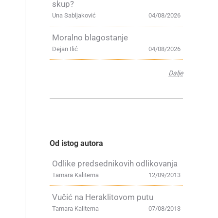
skup?
Una Sabljaković
04/08/2026
Moralno blagostanje
Dejan Ilić
04/08/2026
Dalje
Od istog autora
Odlike predsednikovih odlikovanja
Tamara Kaliterna
12/09/2013
Vučić na Heraklitovom putu
Tamara Kaliterna
07/08/2013