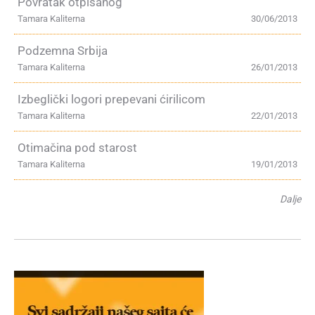
Povratak otpisanog
Tamara Kaliterna
30/06/2013
Podzemna Srbija
Tamara Kaliterna
26/01/2013
Izbeglički logori prepevani ćirilicom
Tamara Kaliterna
22/01/2013
Otimačina pod starost
Tamara Kaliterna
19/01/2013
Dalje