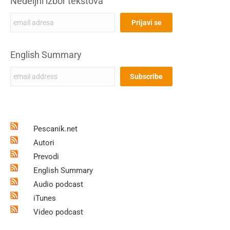
Nedeljni izbor tekstova
English Summary
Pescanik.net
Autori
Prevodi
English Summary
Audio podcast
iTunes
Video podcast