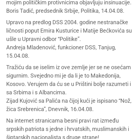
mojim političkim protivnicima objavljuju insinuacije.
Boris Tadić, predsednik Srbije, Politika, 14.04.08.
Upravo na predlog DSS 2004. godine nestranačke
ličnosti poput Emira Kusturice i Matije Bećkovića su
ušle u Upravni odbor “Politike”.
Andreja Mladenović, funkcioner DSS, Tanjug,
15.04.08.
Tražiću da se iselim iz ove zemlje jer se ne osećam
sigurnim. Svejedno mi je da li je to Makedonija,
Kosovo. Verujem da ću se u Prištini bolje razumeti i
sa Srbima i s Albancima.
Zijad Kujović sa Palića na čijoj kući je ispisano “Nož,
žica Srebrenica”, Dnevnik, 16.04.08.
Na internet stranicama besni pravi rat između
srpskih patriota s jedne i hrvatskih, muslimanskih i
šiptarskih nacionalista s druge strane!