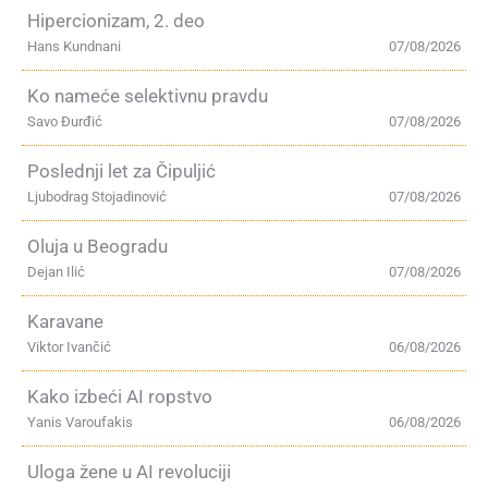
Hipercionizam, 2. deo
Hans Kundnani
07/08/2026
Ko nameće selektivnu pravdu
Savo Đurđić
07/08/2026
Poslednji let za Čipuljić
Ljubodrag Stojadinović
07/08/2026
Oluja u Beogradu
Dejan Ilić
07/08/2026
Karavane
Viktor Ivančić
06/08/2026
Kako izbeći AI ropstvo
Yanis Varoufakis
06/08/2026
Uloga žene u AI revoluciji