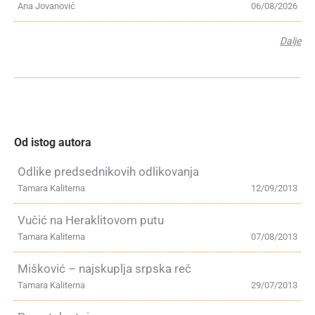
Ana Jovanović
06/08/2026
Dalje
Od istog autora
Odlike predsednikovih odlikovanja
Tamara Kaliterna
12/09/2013
Vučić na Heraklitovom putu
Tamara Kaliterna
07/08/2013
Mišković – najskuplja srpska reč
Tamara Kaliterna
29/07/2013