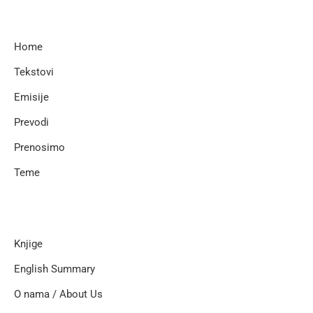
Home
Tekstovi
Emisije
Prevodi
Prenosimo
Teme
Knjige
English Summary
O nama / About Us