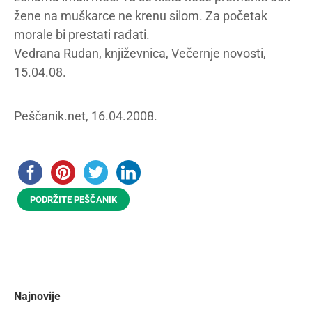
žene na muškarce ne krenu silom. Za početak
morale bi prestati rađati.
Vedrana Rudan, književnica, Večernje novosti,
15.04.08.
Peščanik.net, 16.04.2008.
PODRŽITE PEŠČANIK
Najnovije