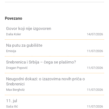
Povezano
Govor koji nije izgovoren
Dalia Koler
14/07/2026
Na putu za gubilište
Emisija
11/07/2026
Srebrenica i Srbija – čega se plašimo?
Dragan Popović
11/07/2026
Neugodni dokazi: o izazovima novih priča o
Srebrenici
Max Bergholz
11/07/2026
11. jul
Saša Ilić
11/07/2026