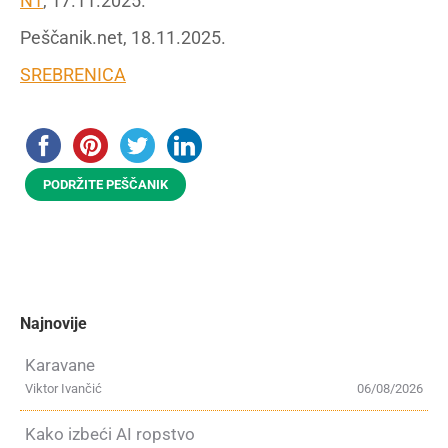
N1
, 17.11.2025.
Peščanik.net, 18.11.2025.
SREBRENICA
PODRŽITE PEŠČANIK
Najnovije
Karavane
Viktor Ivančić
06/08/2026
Kako izbeći AI ropstvo