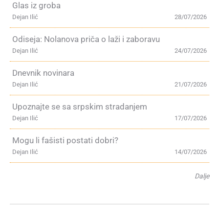
Glas iz groba
Dejan Ilić
28/07/2026
Odiseja: Nolanova priča o laži i zaboravu
Dejan Ilić
24/07/2026
Dnevnik novinara
Dejan Ilić
21/07/2026
Upoznajte se sa srpskim stradanjem
Dejan Ilić
17/07/2026
Mogu li fašisti postati dobri?
Dejan Ilić
14/07/2026
Dalje