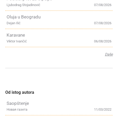
Ljubodrag Stojadinović
07/08/2026
Oluja u Beogradu
Dejan Ilić
07/08/2026
Karavane
Viktor Ivančić
06/08/2026
Dalje
Od istog autora
Saopštenje
Новая газета
11/03/2022