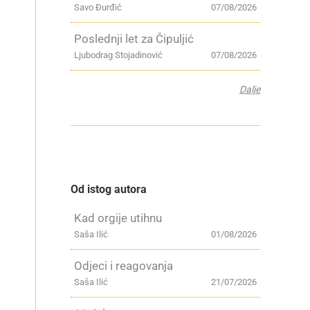
Savo Đurđić
07/08/2026
Poslednji let za Čipuljić
Ljubodrag Stojadinović
07/08/2026
Dalje
Od istog autora
Kad orgije utihnu
Saša Ilić
01/08/2026
Odjeci i reagovanja
Saša Ilić
21/07/2026