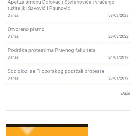
Apel za smenu Dolovac i Stefanovića i vraćanje
tužiteljki Savović i Paunović
Danas
08/03/2023
Otvoreno pismo
Danas
28/03/2022
Podrška protestima Pravnog fakulteta
Danas
24/01/2019
Sociolozi sa Filozofskog podržali proteste
Danas
23/01/2019
Dalje