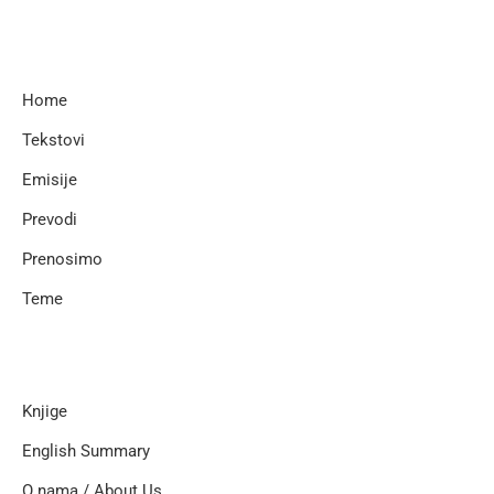
Home
Tekstovi
Emisije
Prevodi
Prenosimo
Teme
Knjige
English Summary
O nama / About Us