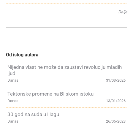
Dalje
Od istog autora
Nijedna vlast ne može da zaustavi revoluciju mladih
ljudi
Danas
31/03/2026
Tektonske promene na Bliskom istoku
Danas
13/01/2026
30 godina suda u Hagu
Danas
26/05/2023