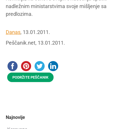
nadležnim ministarstvima svoje mišljenje sa
predlozima.
Danas
, 13.01.2011.
Peščanik.net, 13.01.2011.
PODRŽITE PEŠČANIK
Najnovije