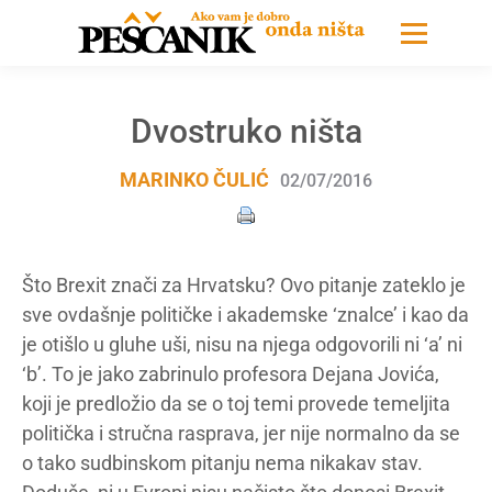
Dvostruko ništa
MARINKO ČULIĆ
02/07/2016
Što Brexit znači za Hrvatsku? Ovo pitanje zateklo je
sve ovdašnje političke i akademske ‘znalce’ i kao da
je otišlo u gluhe uši, nisu na njega odgovorili ni ‘a’ ni
‘b’. To je jako zabrinulo profesora Dejana Jovića,
koji je predložio da se o toj temi provede temeljita
politička i stručna rasprava, jer nije normalno da se
o tako sudbinskom pitanju nema nikakav stav.