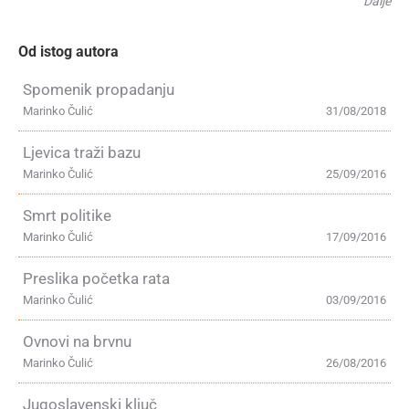
Dalje
Od istog autora
Spomenik propadanju
Marinko Čulić
31/08/2018
Ljevica traži bazu
Marinko Čulić
25/09/2016
Smrt politike
Marinko Čulić
17/09/2016
Preslika početka rata
Marinko Čulić
03/09/2016
Ovnovi na brvnu
Marinko Čulić
26/08/2016
Jugoslavenski ključ