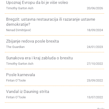
Upoznaj Evropu da bi je više voleo
Timothy Garton Ash
20/06/2026
Bregzit: ustavna restauracija ili razaranje ustavne
demokratije?
Nenad Dimitrijević
18/09/2024
Zbijanje redova posle brexita
The Guardian
24/01/2023
Sunakova era i kraj zabluda o brexitu
Timothy Garton Ash
27/10/2022
Posle karnevala
Fintan O’Toole
23/09/2022
Vandal iz Dauning strita
Fintan O’Toole
13/07/2022