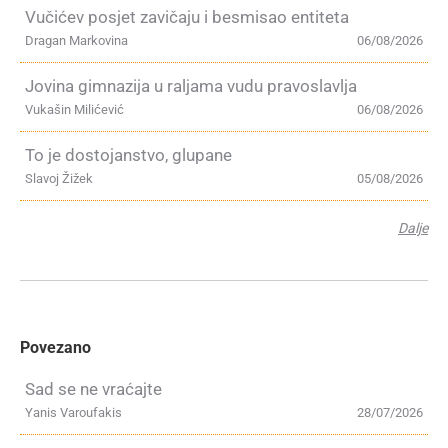
Vučićev posjet zavičaju i besmisao entiteta
Dragan Markovina
06/08/2026
Jovina gimnazija u raljama vudu pravoslavlja
Vukašin Milićević
06/08/2026
To je dostojanstvo, glupane
Slavoj Žižek
05/08/2026
Dalje
Povezano
Sad se ne vraćajte
Yanis Varoufakis
28/07/2026