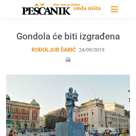
Gondola će biti izgrađena
RODOLJUB ŠABIĆ
24/09/2019