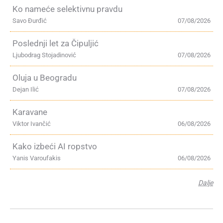
Ko nameće selektivnu pravdu
Savo Đurđić
07/08/2026
Poslednji let za Čipuljić
Ljubodrag Stojadinović
07/08/2026
Oluja u Beogradu
Dejan Ilić
07/08/2026
Karavane
Viktor Ivančić
06/08/2026
Kako izbeći AI ropstvo
Yanis Varoufakis
06/08/2026
Dalje