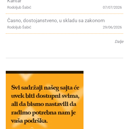
Kantar
Rodoljub Šabić
07/07/2026
Časno, dostojanstveno, u skladu sa zakonom
Rodoljub Šabić
29/06/2026
Dalje