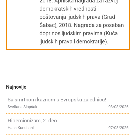
2018. Aprilska nagrada za razvoj
demokratskih vrednosti i
poštovanja ljudskih prava (Grad
Šabac), 2018. Nagrada za poseban
doprinos ljudskim pravima (Kuća
ljudskih prava i demokratije).
Najnovije
Sa smrtnom kaznom u Evropsku zajednicu!
Svetlana Slapšak
08/08/2026
Hipercionizam, 2. deo
Hans Kundnani
07/08/2026