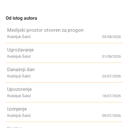
Od istog autora
Medijski prostor otvoren za progon
Rodoljub Šabić
03/08/2026
Ugrožavanje
Rodoljub Šabić
01/08/2026
Današnji dan
Rodoljub Šabić
23/07/2026
Upozorenje
Rodoljub Šabić
18/07/2026
Izvinjenje
Rodoljub Šabić
09/07/2026