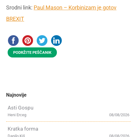
Srodni link:
Paul Mason – Korbinizam je gotov
BREXIT
PODRŽITE PEŠČANIK
Najnovije
Asti Gospu
Heni Erceg
08/08/2026
Kratka forma
Danilo Kiš
08/08/2026