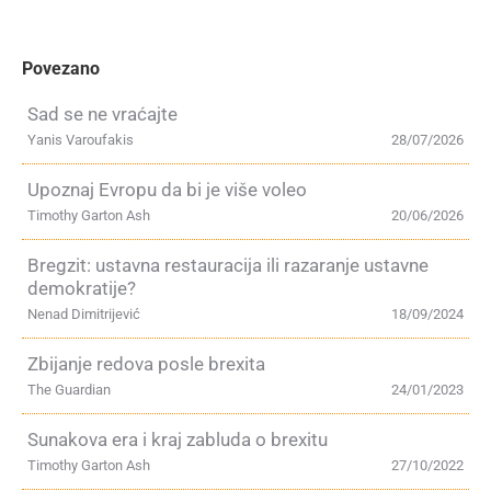
Povezano
Sad se ne vraćajte
Yanis Varoufakis
28/07/2026
Upoznaj Evropu da bi je više voleo
Timothy Garton Ash
20/06/2026
Bregzit: ustavna restauracija ili razaranje ustavne
demokratije?
Nenad Dimitrijević
18/09/2024
Zbijanje redova posle brexita
The Guardian
24/01/2023
Sunakova era i kraj zabluda o brexitu
Timothy Garton Ash
27/10/2022