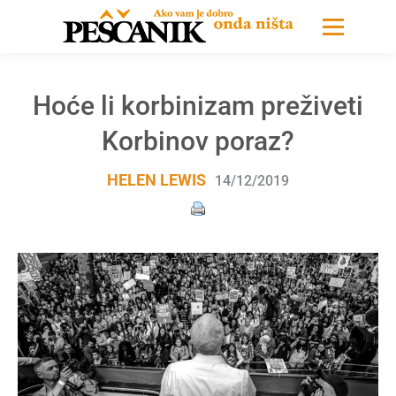
Hoće li korbinizam preživeti
Korbinov poraz?
HELEN LEWIS
14/12/2019