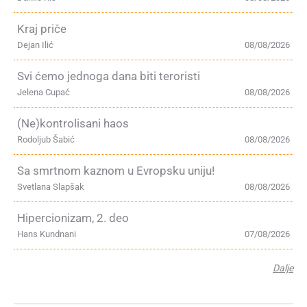
Kraj priče
Dejan Ilić
08/08/2026
Svi ćemo jednoga dana biti teroristi
Jelena Cupać
08/08/2026
(Ne)kontrolisani haos
Rodoljub Šabić
08/08/2026
Sa smrtnom kaznom u Evropsku uniju!
Svetlana Slapšak
08/08/2026
Hipercionizam, 2. deo
Hans Kundnani
07/08/2026
Dalje