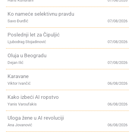
Hans Kundnani
07/08/2026
Ko nameće selektivnu pravdu
Savo Đurđić
07/08/2026
Poslednji let za Čipuljić
Ljubodrag Stojadinović
07/08/2026
Oluja u Beogradu
Dejan Ilić
07/08/2026
Karavane
Viktor Ivančić
06/08/2026
Kako izbeći AI ropstvo
Yanis Varoufakis
06/08/2026
Uloga žene u AI revoluciji
Ana Jovanović
06/08/2026