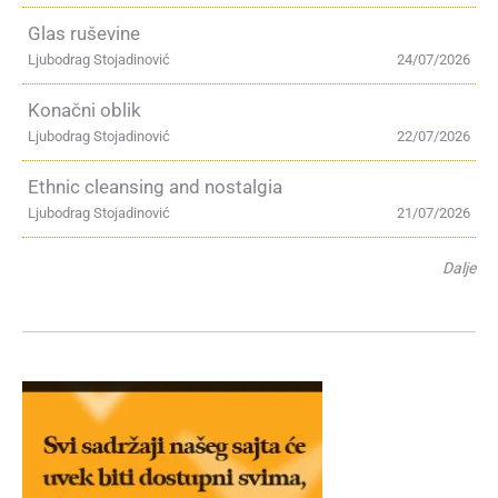
Glas ruševine
Ljubodrag Stojadinović
24/07/2026
Konačni oblik
Ljubodrag Stojadinović
22/07/2026
Ethnic cleansing and nostalgia
Ljubodrag Stojadinović
21/07/2026
Dalje