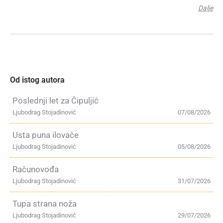
Dalje
Od istog autora
Poslednji let za Čipuljić
Ljubodrag Stojadinović
07/08/2026
Usta puna ilovače
Ljubodrag Stojadinović
05/08/2026
Računovođa
Ljubodrag Stojadinović
31/07/2026
Tupa strana noža
Ljubodrag Stojadinović
29/07/2026