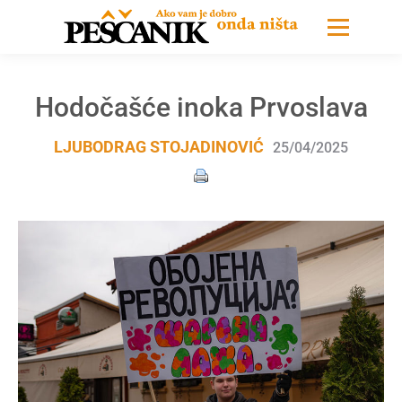
Hodočašće inoka Prvoslava
LJUBODRAG STOJADINOVIĆ
25/04/2025